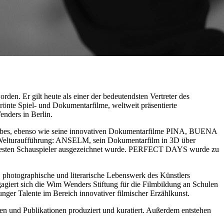
den. Er gilt heute als einer der bedeutendsten Vertreter des
önte Spiel- und Dokumentarfilme, weltweit präsentierte
nders in Berlin.
es, ebenso wie seine innovativen Dokumentarfilme PINA, BUENA
elturaufführung: ANSELM, sein Dokumentarfilm in 3D über
n besten Schauspieler ausgezeichnet wurde. PERFECT DAYS wurde zu
photographische und literarische Lebenswerk des Künstlers
gagiert sich die Wim Wenders Stiftung für die Filmbildung an Schulen
nger Talente im Bereich innovativer filmischer Erzählkunst.
n und Publikationen produziert und kuratiert. Außerdem entstehen