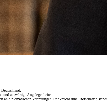
n Deutschland.
pa und auswärtige Angelegenheiten.
nen an diplomatischen Vertretungen Frankreichs inne: Botschafter, stän