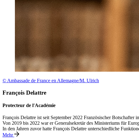
© Ambassade de France en Allemagne/M. Ulrich
François Delattre
Protecteur de l'Académie
François Delattre ist seit September 2022 Französischer Botschafter i
Von 2019 bis 2022 war er Generalsekretär des Ministeriums für Euro
In den Jahren zuvor hatte François Delattre unterschiedliche Funktio
Mehr