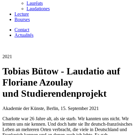
Lauréats
Laudationes
Lecture
Bourses
Contact
Actualités
2021
Tobias Bütow - Laudatio auf
Floriane Azoulay
und Studierendenprojekt
Akademie der Künste, Berlin, 15. September 2021
Charlotte war 26 Jahre alt, als sie starb. Wir kannten uns nicht. Wir
lernten uns nie kennen. Und doch hatte sie Ihr deutsch-französisches
Leben an mehreren Orten verbracht, die viele in Deutschland und
Frankreich kennen und an denen auch ich lebte. Es gab